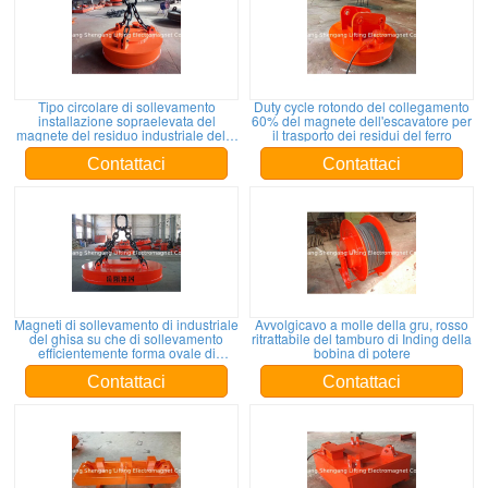
Tipo circolare di sollevamento
Duty cycle rotondo del collegamento
installazione sopraelevata del
60% del magnete dell'escavatore per
magnete del residuo industriale della
il trasporto dei residui del ferro
gru
Contattaci
Contattaci
Magneti di sollevamento di industriale
Avvolgicavo a molle della gru, rosso
del ghisa su che di sollevamento
ritrattabile del tamburo di Inding della
efficientemente forma ovale di
bobina di potere
Capacit
Contattaci
Contattaci