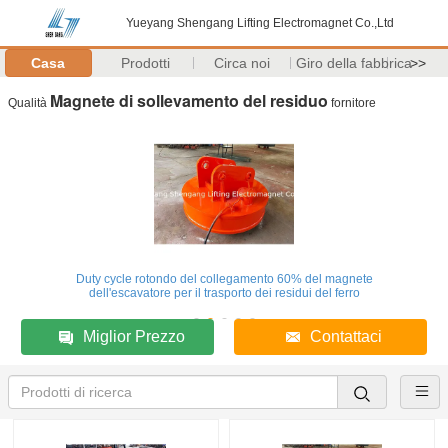
Yueyang Shengang Lifting Electromagnet Co.,Ltd
Casa
Prodotti
Circa noi
Giro della fabbrica
>>
Magnete di sollevamento del residuo
Qualità
fornitore
Duty cycle rotondo del collegamento 60% del magnete
dell'escavatore per il trasporto dei residui del ferro
Miglior Prezzo
Contattaci