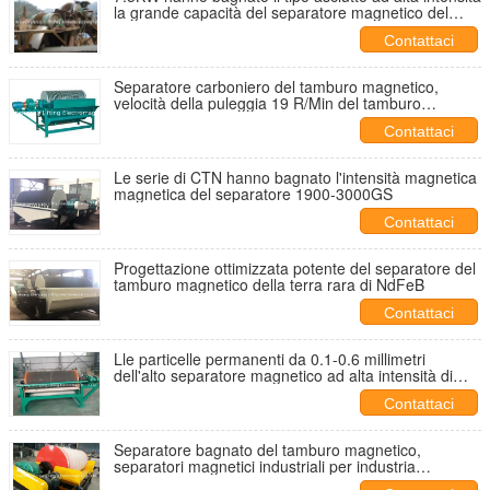
la grande capacità del separatore magnetico del
tamburo
Contattaci
Separatore carboniero del tamburo magnetico,
velocità della puleggia 19 R/Min del tamburo
magnetico
Contattaci
Le serie di CTN hanno bagnato l'intensità magnetica
magnetica del separatore 1900-3000GS
Contattaci
Progettazione ottimizzata potente del separatore del
tamburo magnetico della terra rara di NdFeB
Contattaci
Lle particelle permanenti da 0.1-0.6 millimetri
dell'alto separatore magnetico ad alta intensità di
gauss
Contattaci
Separatore bagnato del tamburo magnetico,
separatori magnetici industriali per industria
mineraria