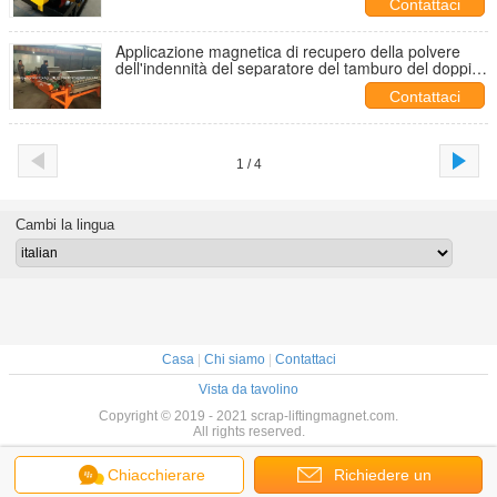
Contattaci
Applicazione magnetica di recupero della polvere
dell'indennità del separatore del tamburo del doppio
della pianta del carbone
Contattaci
1 / 4
Cambi la lingua
Casa
|
Chi siamo
|
Contattaci
Vista da tavolino
Copyright © 2019 - 2021 scrap-liftingmagnet.com.
All rights reserved.
Chiacchierare
Richiedere un