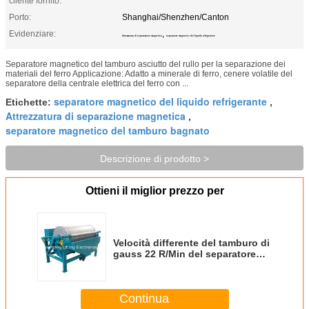
cliente fornito:
Porto:
Shanghai/Shenzhen/Canton
Evidenziare:
,
Attrezzatura di separazione magnetica
separatore magnetico del liquido refrigerante
Separatore magnetico del tamburo asciutto del rullo per la separazione dei
materiali del ferro Applicazione: Adatto a minerale di ferro, cenere volatile del
separatore della centrale elettrica del ferro con ...
separatore magnetico del liquido refrigerante
Etichette:
,
Attrezzatura di separazione magnetica
,
separatore magnetico del tamburo bagnato
Descrizione di prodotto >
Ottieni il miglior prezzo per
Velocità differente del tamburo di
gauss 22 R/Min del separatore
del tamburo magnetico del rullo
Continua