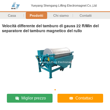
Yueyang Shengang Lifting Electromagnet Co.,Ltd
Casa
Prodotti
Chi siamo
Contatti
Velocità differente del tamburo di gauss 22 R/Min del
separatore del tamburo magnetico del rullo
Miglior prezzo
Contattaci