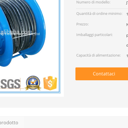
Numero di modello:
Quantità di ordine minimo:
1
Prezzo:
Imballaggi particolari:
d
Capacità di alimentazione:
Contattaci
 prodotto