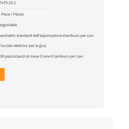
JTA75-25-2
 Piece / Pieces
Negotiable
pacchetto standard dell'esportazione (tamburo per cavi
'acciaio elettrico per la gru)
100 pezzo/pezzi al mese Crane il tamburo per cavi