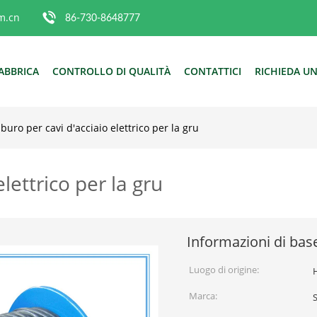
m.cn
86-730-8648777
ABBRICA
CONTROLLO DI QUALITÀ
CONTATTICI
RICHIEDA UN
uro per cavi d'acciaio elettrico per la gru
lettrico per la gru
Informazioni di bas
Luogo di origine:
Marca: