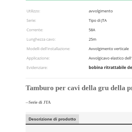
Utilizzo:
avvolgimento
Serie:
Tipo di JTA
Corrente:
58A
Lunghezza cavo:
25m
Modelli dell'installazione:
Avvolgimento verticale
Applicazione:
Avvolgicavo elastico dell
bobina ritrattabile d
Evidenziare:
Tamburo per cavi della gru della 
--Serie di JTA
Descrizione di prodotto