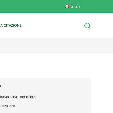
Italian
A CITAZIONE
e
Hunan, Cina (continente)
SHENGANG