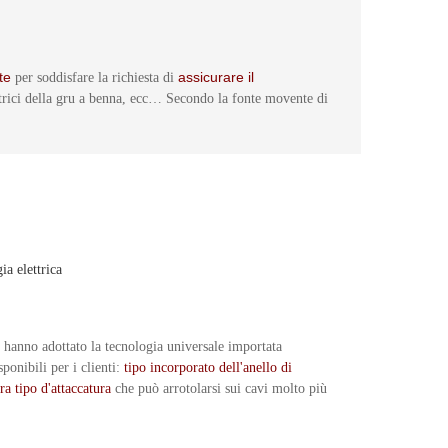
nte
assicurare il
per soddisfare la richiesta di
elettrici della gru a benna, ecc… Secondo la fonte movente di
ia elettrica
 hanno adottato la tecnologia universale importata
ponibili per i clienti:
tipo incorporato dell'anello di
ra tipo d'attaccatura
che può arrotolarsi sui cavi molto più