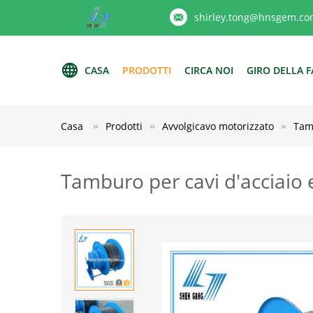
shirley.tong@hnsgem.co
CASA
PRODOTTI
CIRCA NOI
GIRO DELLA F
Casa
Prodotti
Avvolgicavo motorizzato
Tamb
Tamburo per cavi d'acciaio e