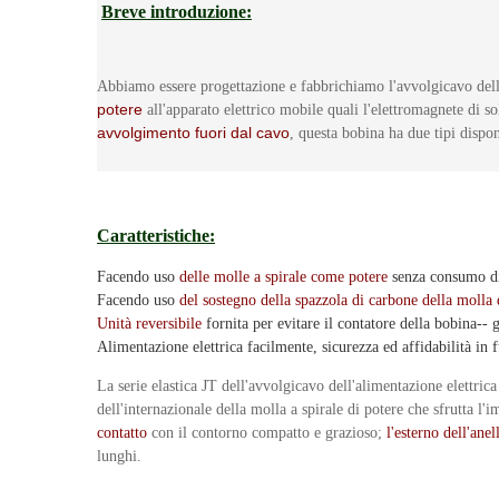
Breve introduzione:
Abbiamo essere progettazione e fabbrichiamo l'avvolgicavo dell
potere
all'apparato elettrico mobile quali l'elettromagnete di so
avvolgimento fuori dal cavo
, questa bobina ha due tipi dispo
Caratteristiche:
Facendo uso
delle molle a spirale come potere
senza consumo di 
Facendo uso
del sostegno della spazzola di carbone della molla 
Unità reversibile
fornita per evitare il contatore della bobina-- 
Alimentazione elettrica facilmente, sicurezza ed affidabilità in f
La serie elastica JT dell'avvolgicavo dell'alimentazione elettric
dell'internazionale della molla a spirale di potere che sfrutta l'
contatto
con il contorno compatto e grazioso;
l'esterno dell'anel
lunghi.