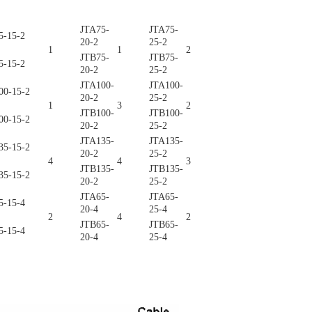
JTA75-
JTA75-
5-15-2
20-2
25-2
1
1
2
JTB75-
JTB75-
5-15-2
20-2
25-2
JTA100-
JTA100-
00-15-2
20-2
25-2
1
3
2
JTB100-
JTB100-
00-15-2
20-2
25-2
JTA135-
JTA135-
35-15-2
20-2
25-2
4
4
3
JTB135-
JTB135-
35-15-2
20-2
25-2
JTA65-
JTA65-
5-15-4
20-4
25-4
2
4
2
JTB65-
JTB65-
5-15-4
20-4
25-4