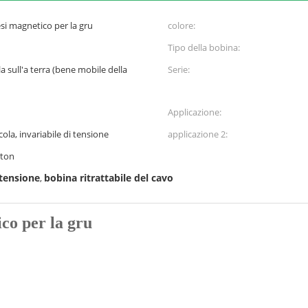
esi magnetico per la gru
colore:
Tipo della bobina:
a sull'a terra (bene mobile della
Serie:
Applicazione:
ola, invariabile di tensione
applicazione 2:
ton
stensione
bobina ritrattabile del cavo
,
ico per la gru