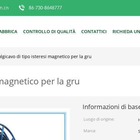
m.cn
86-730-8648777
ABBRICA
CONTROLLO DI QUALITÀ
CONTATTICI
RICHIEDA UN
lgicavo di tipo isteresi magnetico per la gru
 magnetico per la gru
Informazioni di bas
Luogo di origine:
Marca: