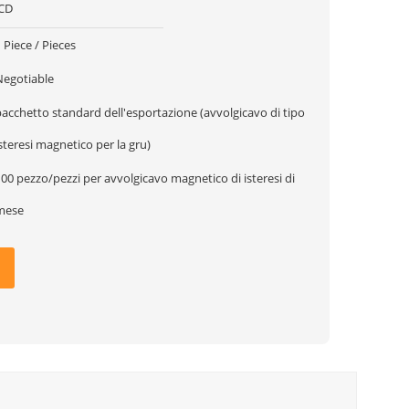
JCD
 Piece / Pieces
Negotiable
acchetto standard dell'esportazione (avvolgicavo di tipo
steresi magnetico per la gru)
00 pezzo/pezzi per avvolgicavo magnetico di isteresi di
mese