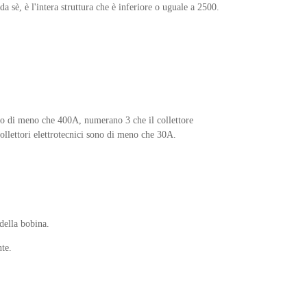
a sè, è l'intera struttura che è inferiore o uguale a 2500.
ono di meno che 400A, numerano 3 che il collettore
collettori elettrotecnici sono di meno che 30A.
della bobina.
nte.