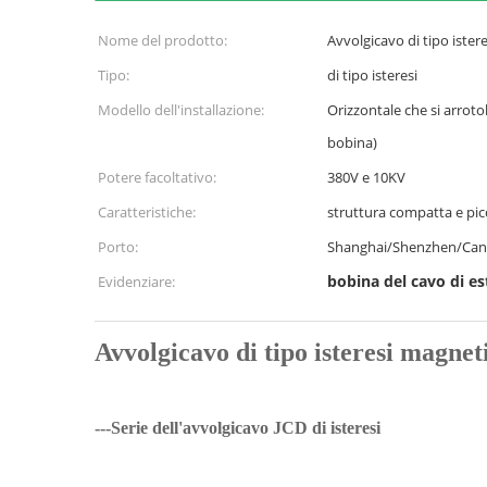
Nome del prodotto:
Avvolgicavo di tipo ister
Tipo:
di tipo isteresi
Modello dell'installazione:
Orizzontale che si arrotol
bobina)
Potere facoltativo:
380V e 10KV
Caratteristiche:
struttura compatta e picc
Porto:
Shanghai/Shenzhen/Can
bobina del cavo di e
Evidenziare:
Avvolgicavo di tipo isteresi magnet
---Serie dell'avvolgicavo JCD di isteresi