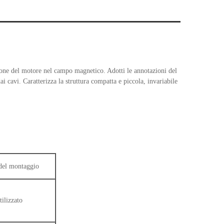
sione del motore nel campo magnetico. Adotti le annotazioni del
i cavi. Caratterizza la struttura compatta e piccola, invariabile
 del montaggio
tilizzato