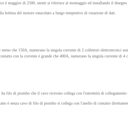
ice è maggior di 2500, utenti si riferisce al montaggio ed installando il disegno d
 alla bobina del motore ostacolato a lungo tempestivo di rotazione di dati.
 di meno che 150A, numerano la singola corrente di 2 collettori elettrotecnici s
i contatto con la corrente è grande che 400A, numerano la singola corrente di 4 
i ha filo di piombo che il cavo ricevuto collega con l'estremità di collegamento 
atto è senza cavo di filo di piombo si collega con l'anello di contatto direttame