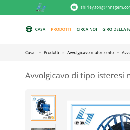
shirley.tong@hnsgem.co
CASA
PRODOTTI
CIRCA NOI
GIRO DELLA F
Casa
Prodotti
Avvolgicavo motorizzato
Avvo
Avvolgicavo di tipo isteresi