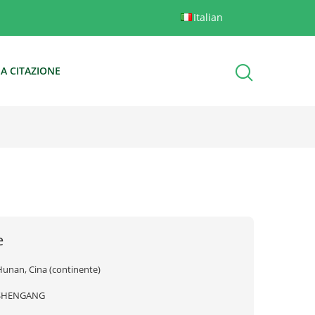
Italian
A CITAZIONE
e
Hunan, Cina (continente)
SHENGANG