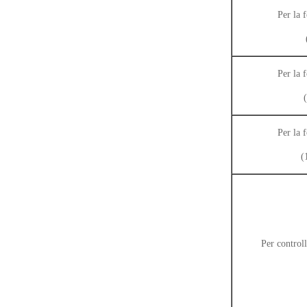
Per la 
Per la 
Per la 
(
Per control