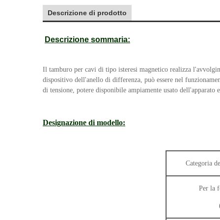
Descrizione di prodotto
Descrizione sommaria:
Il tamburo per cavi di tipo isteresi magnetico realizza l'avvol
dispositivo dell'anello di differenza, può essere nel funzionamen
di tensione, potere disponibile ampiamente usato dell'apparato el
Designazione di modello:
Categoria de
Per la 