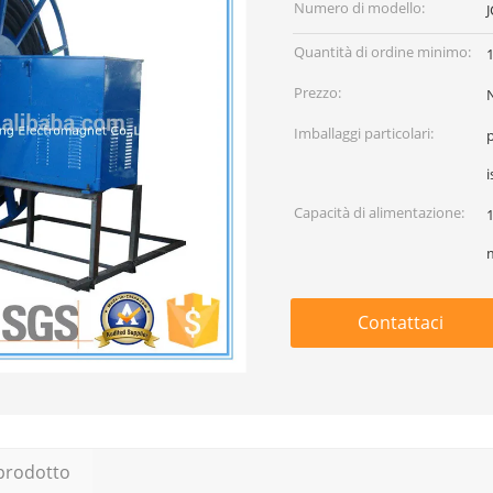
Numero di modello:
Quantità di ordine minimo:
1
Prezzo:
Imballaggi particolari:
p
i
Capacità di alimentazione:
1
Contattaci
 prodotto