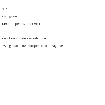
rosso
avvolgicavo
Tamburo per cavi di isteresi
Per il tamburo del cavo elettrico
avvolgicavo industriale per l'elettromagnete