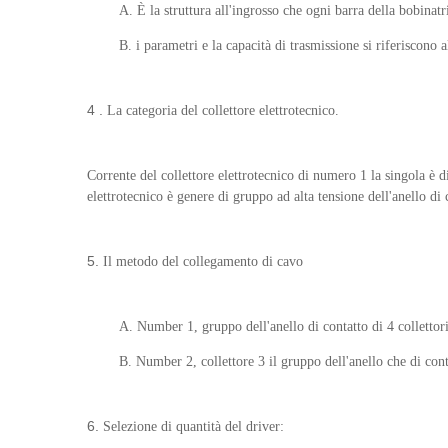
A. È la struttura all'ingrosso che ogni barra della bobinatr
B. i parametri e la capacità di trasmissione si riferiscono
4 .
La categoria del collettore elettrotecnico.
Corrente del collettore elettrotecnico di numero 1 la singola è
elettrotecnico è genere di gruppo ad alta tensione dell'anello d
5.
Il metodo del collegamento di cavo
A. Number 1, gruppo dell'anello di contatto di 4 collettor
B. Number 2, collettore 3 il gruppo dell'anello che di cont
6.
Selezione di quantità del driver: