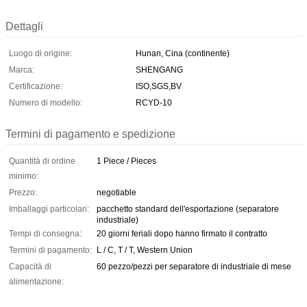
Dettagli
Luogo di origine:
Hunan, Cina (continente)
Marca:
SHENGANG
Certificazione:
ISO,SGS,BV
Numero di modello:
RCYD-10
Termini di pagamento e spedizione
Quantità di ordine
1 Piece / Pieces
minimo:
Prezzo:
negotiable
Imballaggi particolari:
pacchetto standard dell'esportazione (separatore
industriale)
Tempi di consegna:
20 giorni feriali dopo hanno firmato il contratto
Termini di pagamento:
L / C, T / T, Western Union
Capacità di
60 pezzo/pezzi per separatore di industriale di mese
alimentazione: