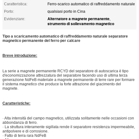
Caratteristica:
Ferro-scarico automatico di raffreddamento naturale
Porto:
qualsiasi porto in Cina
Alternatore a magnete permanente
Evidenziare:
,
strumento di sollevamento magnetico
Tipo a scaricamento automatico di raffreddamento naturale separatore
magnetico permanente del ferro per calcare
Breve introduzione:
La serie a magnete permanente RCYD del separatore di autoscarica è tipo
d'economizzazione attrezzatura del separatore facendo uso di ultima terza
generazione NdFeB materiale a magnete permanente di terre rare per formare
il sistema magnetico che produce la forte attrazione del giacimento del
magnete.
Caratteristiche:
· Alta intensità del campo magnetico, utilizzata solitamente nelle occasioni con
abbondanza di ferro.
· La struttura interamente sigillata rende il separatore resistenza impermeabile,
antipolvere e di corrosione.
· Fatto di terra rara NdFeB