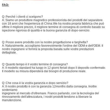
FAQ:
Q: Perché i clienti ci scelgono?
A: Siamo un produttore
magnetico
professionista dei prodotti del
separatore
con 18 anni che l'esperienza di China.We ha nostra propria fabbrica che può
offrire il migliore prezzo, il migliore termine di consegna di controllo basato su
ispezione rigorosa di qualità e la buona garanzia di dopo-servizio.
Q: Posso avere prodotto con la nostre progettazione e targhetta?
A: Naturalmente, accogliamo favorevolmente l'ordine del ODM e dell'OEM. Il
nostro ingegnere vi fornirà la proposta basata sulle vostre prestazioni
dettagliate.
Q: Quanto tempo è il vostro termine di consegna?
A: Il modello standard ha luogo in 12 giorni feriali dopo il deposito confermato.
Il modello su misura dipenderà dai bisogni di produzione reale.
Q: Che cosa è la vostra garanzia e dopo servizio?
A: Il nostro prodotto è con la garanzia 12months dalla consegna. Inoltre
sosteniamo
ingegnere al mercato d'oltremare. Franco parlando, con la tecnologia del
rinnovamento dell'attrezzatura, i nostri prodotti tendono a liberare la
manutenzione.