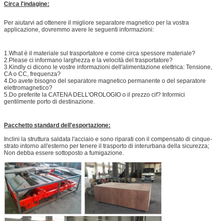
Circa l'indagine:
Per aiutarvi ad ottenere il migliore separatore magnetico per la vostra
applicazione, dovremmo avere le seguenti informazioni:
1.What è il materiale sul trasportatore e come circa spessore materiale?
2.Please ci informano larghezza e la velocità del trasportatore?
3.Kindly ci dicono le vostre informazioni dell'alimentazione elettrica: Tensione,
CA o CC, frequenza?
4.Do avete bisogno del separatore magnetico permanente o del separatore
elettromagnetico?
5.Do preferite la CATENA DELL'OROLOGIO o il prezzo cif? Informici
gentilmente porto di destinazione.
Pacchetto standard dell'esportazione:
Inclini la struttura saldata l'acciaio e sono riparati con il compensato di cinque-
strato intorno all'esterno per tenere il trasporto di interurbana della sicurezza;
Non debba essere sottoposto a fumigazione.