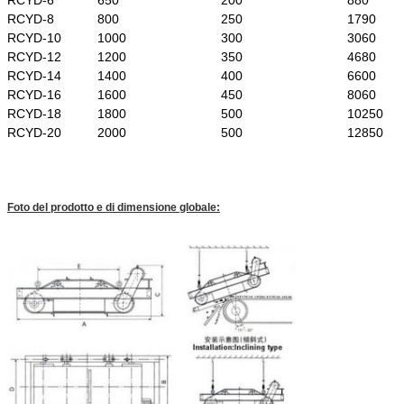
RCYD-8
800
250
1790
RCYD-10
1000
300
3060
RCYD-12
1200
350
4680
RCYD-14
1400
400
6600
RCYD-16
1600
450
8060
RCYD-18
1800
500
10250
RCYD-20
2000
500
12850
Foto del prodotto e di dimensione globale: