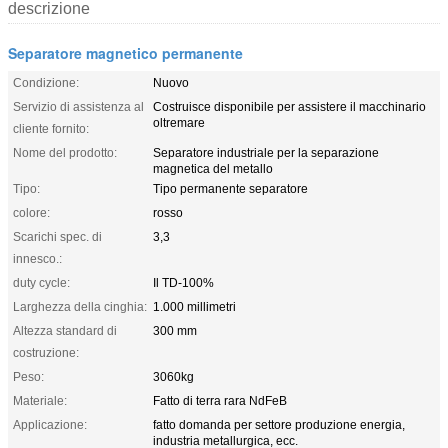
descrizione
Separatore magnetico permanente
Condizione:
Nuovo
Servizio di assistenza al
Costruisce disponibile per assistere il macchinario
oltremare
cliente fornito:
Nome del prodotto:
Separatore industriale per la separazione
magnetica del metallo
Tipo:
Tipo permanente separatore
colore:
rosso
Scarichi spec. di
3,3
innesco.:
duty cycle:
Il TD-100%
Larghezza della cinghia:
1.000 millimetri
Altezza standard di
300 mm
costruzione:
Peso:
3060kg
Materiale:
Fatto di terra rara NdFeB
Applicazione:
fatto domanda per settore produzione energia,
industria metallurgica, ecc.