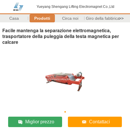
Yueyang Shengang Lifting Electromagnet Co.,Ltd
Casa
Prodotti
Circa noi
Giro della fabbrica
>>
Facile mantenga la separazione elettromagnetica,
trasportatore della puleggia della testa magnetica per
calcare
Miglior prezzo
Contattaci