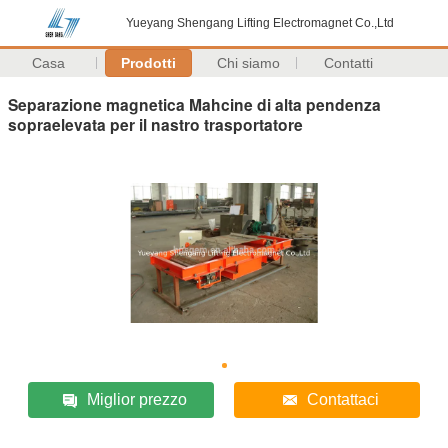
Yueyang Shengang Lifting Electromagnet Co.,Ltd
Casa
Prodotti
Chi siamo
Contatti
Separazione magnetica Mahcine di alta pendenza
sopraelevata per il nastro trasportatore
Miglior prezzo
Contattaci