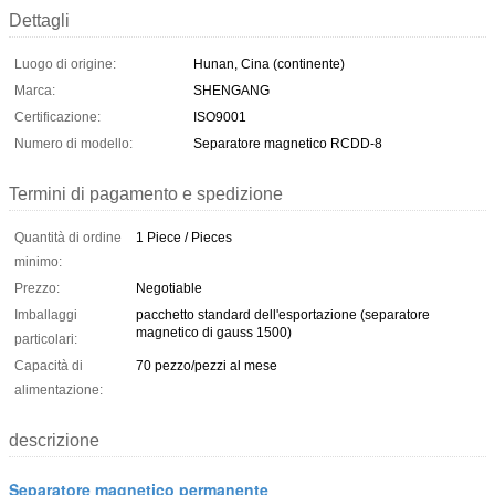
Dettagli
Luogo di origine:
Hunan, Cina (continente)
Marca:
SHENGANG
Certificazione:
ISO9001
Numero di modello:
Separatore magnetico RCDD-8
Termini di pagamento e spedizione
Quantità di ordine
1 Piece / Pieces
minimo:
Prezzo:
Negotiable
Imballaggi
pacchetto standard dell'esportazione (separatore
magnetico di gauss 1500)
particolari:
Capacità di
70 pezzo/pezzi al mese
alimentazione:
descrizione
Separatore magnetico permanente