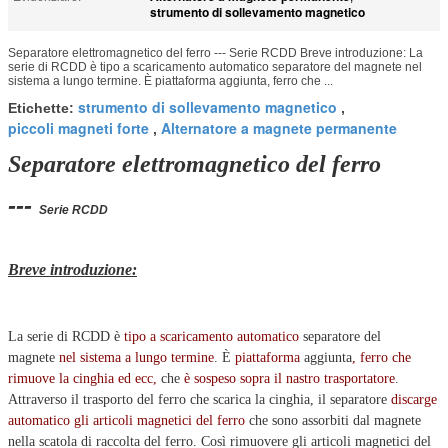
strumento di sollevamento magnetico
Separatore elettromagnetico del ferro --- Serie RCDD Breve introduzione: La
serie di RCDD è tipo a scaricamento automatico separatore del magnete nel
sistema a lungo termine. È piattaforma aggiunta, ferro che ...
strumento di sollevamento magnetico
Etichette:
,
piccoli magneti forte
Alternatore a magnete permanente
,
Separatore elettromagnetico del ferro
---
Serie RCDD
Breve introduzione:
La serie di RCDD è
tipo a scaricamento automatico
separatore del
magnete
nel sistema a lungo termine
. È
piattaforma
aggiunta
, ferro che
rimuove la cinghia ed ecc,
che
è sospeso sopra il nastro trasportatore
.
Attraverso il trasporto del ferro che scarica la cinghia, il separatore
discarge
automatico gli articoli magnetici del ferro
che sono assorbiti dal magnete
nella scatola di raccolta del ferro. Così rimuovere gli articoli magnetici del