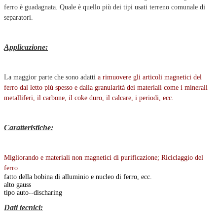
ferro è guadagnata. Quale è quello più dei tipi usati terreno comunale di
separatori.
Applicazione:
La maggior parte che sono adatti
a rimuovere gli articoli magnetici del
ferro dal letto più spesso e dalla granularità dei materiali come i minerali
metalliferi, il carbone, il coke duro, il calcare, i periodi, ecc.
Caratteristiche:
Migliorando e materiali non magnetici di purificazione; Riciclaggio del
ferro
fatto della bobina di alluminio e nucleo di ferro, ecc.
alto gauss
tipo auto--discharing
Dati tecnici: