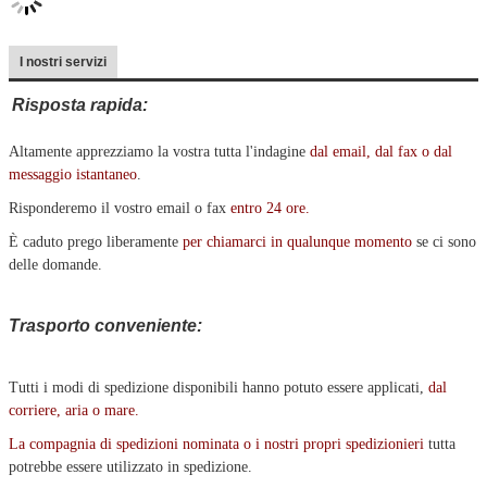
I nostri servizi
Risposta rapida:
Altamente apprezziamo la vostra tutta l'indagine
dal
email, dal fax o dal
messaggio istantaneo
.
Risponderemo il vostro email o fax
entro 24 ore
.
È caduto prego liberamente
per chiamarci in qualunque momento
se ci sono
delle domande.
Trasporto conveniente:
Tutti i modi di spedizione disponibili hanno potuto essere applicati,
dal
corriere, aria o mare
.
La compagnia di spedizioni nominata o i nostri propri spedizionieri
tutta
potrebbe essere utilizzato in spedizione.