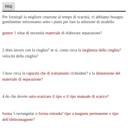
FAQ
Per fornirgli la migliore citazione al tempo di scarsità, vi abbiamo bisogno
gentilmente informiamo sotto i punti per fare la selezione di modello:
genere
1.what
di
necessità
materiale
di elaborare separazione?
2.does lavoro con la cinghia? se sì, come circa la
larghezza della cinghia
?
velocità della cinghia?
3.how circa la
capacità che di trattamento
richiedete? e la
dimensione del
materiale di separazione
?
4.do che dovete
auto-scaricare il tipo o il tipo manuale di scarico
?
forma
5.rectangular
o forma rotonda
?
tipo a magnete permanente o tipo
dell'elettromagnete
?