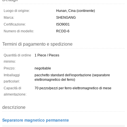
Luogo di origine:
Hunan, Cina (continente)
Marca:
SHENGANG
Certificazione:
ISO9001
Numero di modello:
RCDD-6
Termini di pagamento e spedizione
Quantità di ordine
1 Piece / Pieces
minimo:
Prezzo:
negotiable
Imballaggi
pacchetto standard dell'esportazione (separatore
elettromagnetico del ferro)
particolari:
Capacità di
70 pezzo/pezzi per ferro elettromagnetico di mese
alimentazione:
descrizione
Separatore magnetico permanente