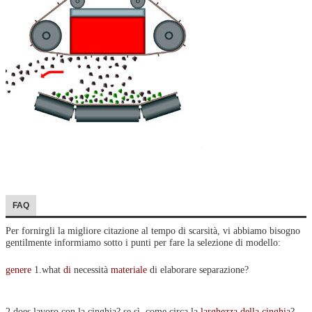
FAQ
Per fornirgli la migliore citazione al tempo di scarsità, vi abbiamo bisogno
gentilmente informiamo sotto i punti per fare la selezione di modello:
genere
1.what
di
necessità
materiale
di elaborare separazione?
2.does lavoro con la cinghia? se sì, come circa la
larghezza della cinghia
?