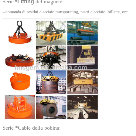
Serie
*Lifting
del magnete:
--domanda di residui d'acciaio transporating, piatti d'acciaio, billette, ecc.
Invia
Serie *Cable della bobina: