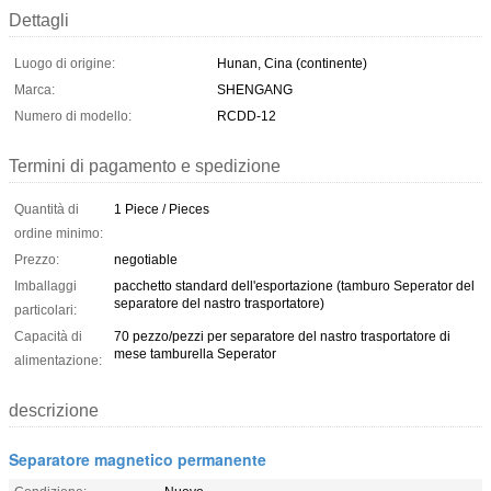
Dettagli
Luogo di origine:
Hunan, Cina (continente)
Marca:
SHENGANG
Numero di modello:
RCDD-12
Termini di pagamento e spedizione
Quantità di
1 Piece / Pieces
ordine minimo:
Prezzo:
negotiable
Imballaggi
pacchetto standard dell'esportazione (tamburo Seperator del
separatore del nastro trasportatore)
particolari:
Capacità di
70 pezzo/pezzi per separatore del nastro trasportatore di
mese tamburella Seperator
alimentazione:
descrizione
Separatore magnetico permanente