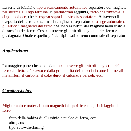
La serie di RCDD è
tipo a scaricamento automatico
separatore del magnete
nel sistema a lungo termine
. È
piattaforma
aggiunta
, ferro che rimuove la
cinghia ed ecc,
che
è sospeso sopra il nastro trasportatore
. Attraverso il
trasporto del ferro che scarica la cinghia, il separatore
discarge automatico
gli articoli magnetici del ferro
che sono assorbiti dal magnete nella scatola
di raccolta del ferro. Così rimuovere gli articoli magnetici del ferro è
guadagnata. Quale è quello più dei tipi usati terreno comunale di separatori.
Applicazione:
La maggior parte che sono adatti
a rimuovere gli articoli magnetici del
ferro dal letto più spesso e dalla granularità dei materiali come i minerali
metalliferi, il carbone, il coke duro, il calcare, i periodi, ecc.
Caratteristiche:
Migliorando e materiali non magnetici di purificazione; Riciclaggio del
ferro
fatto della bobina di alluminio e nucleo di ferro, ecc.
alto gauss
tipo auto--discharing