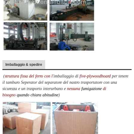
Imballaggio & spedire
(
struttura fissa del ferro con l'
imballaggio di
five-plywoodboard
per tenere
il tamburo Seperator del separatore del nastro trasportatore con una
sicurezza e un trasporto interurbano e
nessuna
fumigazione
di
bisogno
quando chiara abitudine
)