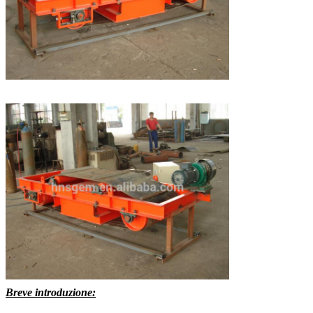
Breve introduzione: