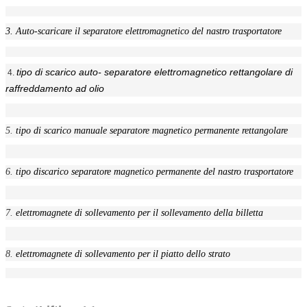
3.
Auto-scaricare il separatore elettromagnetico del nastro trasportatore
tipo di scarico auto- separatore elettromagnetico rettangolare di
4.
Lasciate un messaggio
raffreddamento ad olio
Ti richiameremo presto!
5.
tipo di scarico manuale separatore magnetico permanente rettangolare
6.
tipo discarico separatore magnetico permanente del nastro trasportatore
7.
elettromagnete di sollevamento per il sollevamento della billetta
8.
elettromagnete di sollevamento per il piatto dello strato