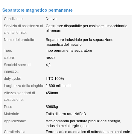
Separatore magnetico permanente
Condizione:
Nuovo
Servizio di assistenza al
Costruisce disponibile per assistere il macchinario
oltremare
cliente fornito:
Nome del prodotto:
Separatore industriale per la separazione
magnetica del metallo
Tipo:
Tipo permanente separatore
colore:
rosso
Scarichi spec. di
4,1
innesco.:
duty cycle:
Il TD-100%
Larghezza della cinghia:
1.600 millimetri
Altezza standard di
450mm
costruzione:
Peso:
8060kg
Materiale:
Fatto di terra rara NdFeB
Applicazione:
fatto domanda per settore produzione energia,
industria metallurgica, ecc.
Caratteristica:
Ferro-scarico automatico di raffreddamento naturale