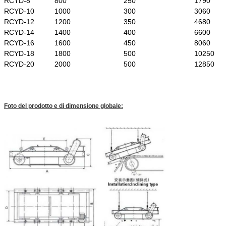
RCYD-8
800
250
1790
RCYD-10
1000
300
3060
RCYD-12
1200
350
4680
RCYD-14
1400
400
6600
RCYD-16
1600
450
8060
RCYD-18
1800
500
10250
RCYD-20
2000
500
12850
Foto del prodotto e di dimensione globale: