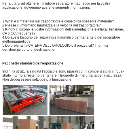
Per aiutarvi ad ottenere il migliore separatore magnetico per la vostra
applicazione, dovremmo avere le seguenti informazioni:
1.What è il materiale sul trasportatore e come circa spessore materiale?
2.Please ci informano larghezza e la velocità del trasportatore?
3.Kindly ci dicono le vostre informazioni dell'alimentazione elettrica: Tensione,
CA o CC, frequenza?
4.Do avete bisogno del separatore magnetico permanente o del separatore
elettromagnetico?
5.Do preferite la CATENA DELL'OROLOGIO o il prezzo cif? Informici
gentilmente porto di destinazione.
Pacchetto standard dell'esportazione:
Inclini la struttura saldata l'acciaio e sono riparati con il compensato di cinque-
strato intorno all'esterno per tenere il trasporto di interurbana della sicurezza;
Non debba essere sottoposto a fumigazione.