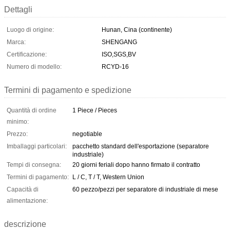
Dettagli
Luogo di origine:
Hunan, Cina (continente)
Marca:
SHENGANG
Certificazione:
ISO,SGS,BV
Numero di modello:
RCYD-16
Termini di pagamento e spedizione
Quantità di ordine
1 Piece / Pieces
minimo:
Prezzo:
negotiable
Imballaggi particolari:
pacchetto standard dell'esportazione (separatore
industriale)
Tempi di consegna:
20 giorni feriali dopo hanno firmato il contratto
Termini di pagamento:
L / C, T / T, Western Union
Capacità di
60 pezzo/pezzi per separatore di industriale di mese
alimentazione:
descrizione