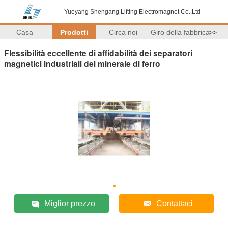
Yueyang Shengang Lifting Electromagnet Co.,Ltd
Casa
Prodotti
Circa noi
Giro della fabbrica
>>
Flessibilità eccellente di affidabilità dei separatori
magnetici industriali del minerale di ferro
Miglior prezzo
Contattaci